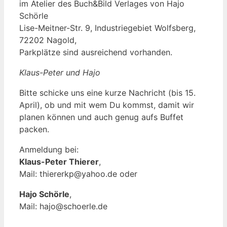
im Atelier des Buch&Bild Verlages von Hajo
Schörle
Lise-Meitner-Str. 9, Industriegebiet Wolfsberg,
72202 Nagold,
Parkplätze sind ausreichend vorhanden.
Klaus-Peter und Hajo
Bitte schicke uns eine kurze Nachricht (bis 15.
April), ob und mit wem Du kommst, damit wir
planen können und auch genug aufs Buffet
packen.
Anmeldung bei:
Klaus-Peter Thierer
,
Mail: thiererkp@yahoo.de oder
Hajo Schörle
,
Mail: hajo@schoerle.de